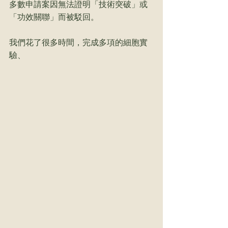
多數申請案因無法證明「技術突破」或
「功效關聯」而被駁回。
我們花了
很多
時間，完成
多項
的細胞實
驗、