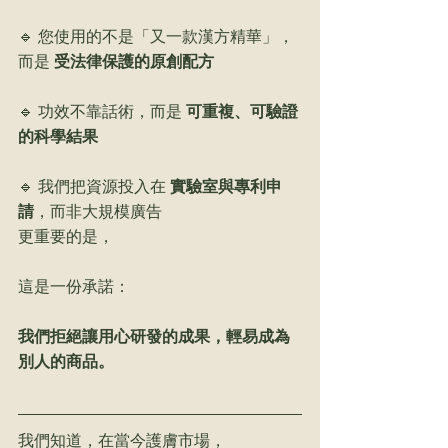
🔹 您使用的不是「又一款漢方精華」，
而是 
受法律保護的原創配方
🔹 功效不靠話術，而是 
可重複、可驗證
的科學結果
🔹 我們把資源投入在 
實驗室與專利申
請
，而非大規模廣告
更重要的是，
這是一份承諾：
我們拒絕讓用心研發的成果，輕易成為
別人的商品。
我們知道，在當今護膚市場，