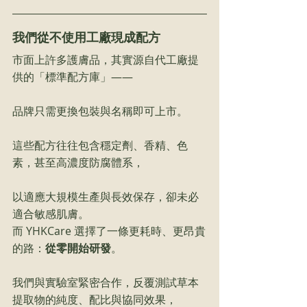
我們從不使用工廠現成配方
市面上許多護膚品，其實源自代工廠提
供的「標準配方庫」——
品牌只需更換包裝與名稱即可上市。
這些配方往往包含穩定劑、香精、色
素，甚至高濃度防腐體系，
以適應大規模生產與長效保存，卻未必
適合敏感肌膚。
而 YHKCare 選擇了一條更耗時、更昂貴
的路：
從零開始研發
。
我們與實驗室緊密合作，反覆測試草本
提取物的純度、配比與協同效果，