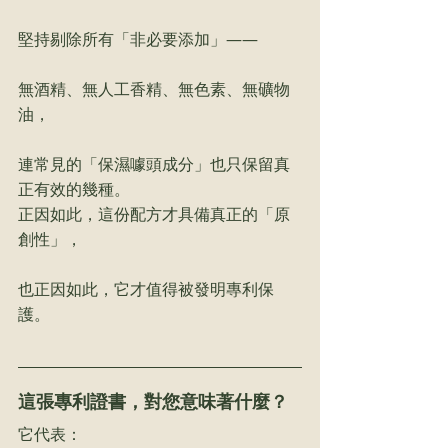
堅持剔除所有「非必要添加」——
無酒精、無人工香精、無色素、無礦物
油，
連常見的「保濕噱頭成分」也只保留真
正有效的幾種。
正因如此，這份配方才具備真正的「原
創性」，
也正因如此，它才值得被發明專利保
護。
這張專利證書，對您意味著什麼？
它代表：