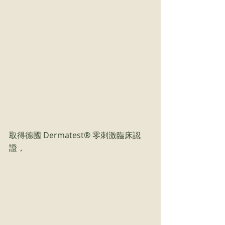
取得德國 Dermatest® 零刺激臨床認
證，