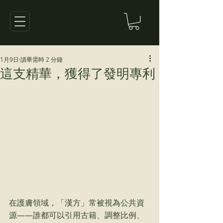
1月9日
讀畢需時 2 分鐘
這支精華，獲得了發明專利
在護膚領域，「漢方」常被視為公共資
源——誰都可以引用古籍、調整比例、