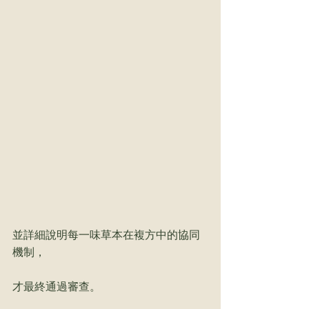
並詳細說明每一味草本在複方中的協同
機制，
才最終通過審查。