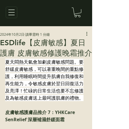
2024年10月2日
讀畢需時 1 分鐘
ESDlife【皮膚敏感】夏日
護膚 皮膚敏感修護晚霜推介
夏天悶熱天氣會加劇皮膚敏感問題。要
舒緩皮膚敏感，可以著重晚間的重點修
護，利用睡眠時間提升肌膚自我修復和
再生能力，令敏感皮膚於翌日回復活力
及亮澤！忙碌的日常生活也要不忘修護
及為敏感皮膚送上最呵護肌膚的禮物。
皮膚敏感護膚品推介 7：YHKCare 
SenRelief 深層補濕舒緩面霜