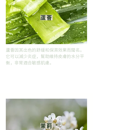
蘆薈
蘆薈因其出色的舒緩和保濕效果而聞名。
它可以減少炎症，幫助維持皮膚的水分平
衡，非常適合敏感肌膚。
茉莉