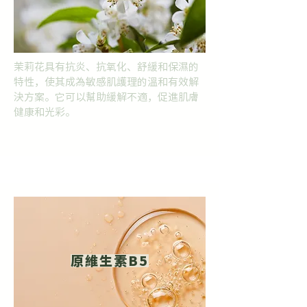
茉莉花具有抗炎、抗氧化、舒緩和保濕的
特性，使其成為敏感肌護理的溫和有效解
決方案。它可以幫助緩解不適，促進肌膚
健康和光彩。
原維生素B5