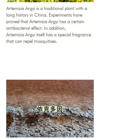
Artemisia Argyi is a traditional plant with a
long history in China. Experiments have
proved that Artemisia Argyi has a certain
antibacterial effect. In addition,
Artemisia Argyi itself has a special fragrance
that can repel mosquitoes.
依克多因