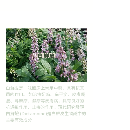
白鮮皮
白鮮皮是一味臨床上常用中藥，具有抗真
菌的作用。 如治療足癬、扁平疣、皮膚瘙
癢、蕁麻疹、濕疹等皮膚病，具有良好的
抗過敏作用、止癢的作用。現代研究發現
白鮮鹼 (Dictamnine)是白鮮皮生物鹼中的
主要有效成分