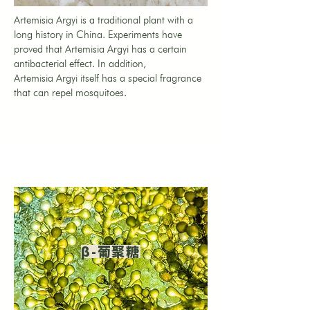
Artemisia Argyi is a traditional plant with a
long history in China. Experiments have
proved that Artemisia Argyi has a certain
antibacterial effect. In addition,
Artemisia Argyi itself has a special fragrance
that can repel mosquitoes.
β-葡聚糖