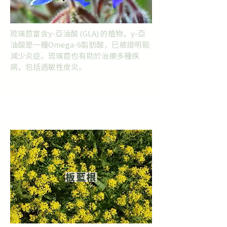
琉璃苣富含y-亞油酸 (GLA) 的植物，y-亞
油酸是一種Omega-6脂肪酸，已被證明能
減少炎症。琉璃苣也有助於治療多種疾
病，包括過敏性皮炎。
板藍根