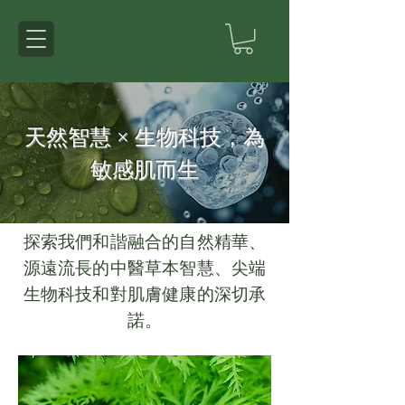
天然智慧 × 生物科技，為
敏感肌而生
探索我們和諧融合的自然精華、
源遠流長的中醫草本智慧、尖端
生物科技和對肌膚健康的深切承
諾。