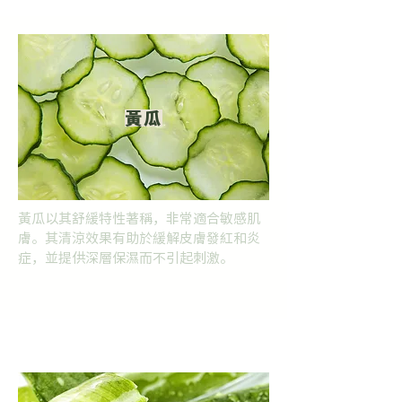
黃瓜
黃瓜以其舒緩特性著稱，非常適合敏感肌
膚。其清涼效果有助於緩解皮膚發紅和炎
症，並提供深層保濕而不引起刺激。