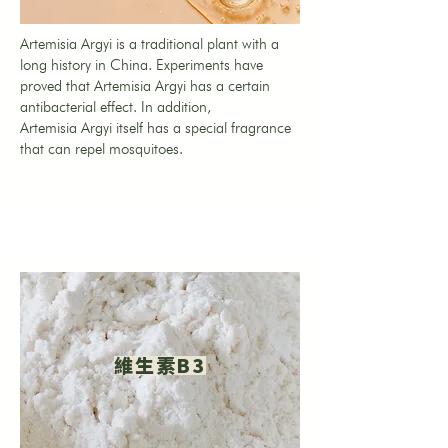
Artemisia Argyi is a traditional plant with a
long history in China. Experiments have
proved that Artemisia Argyi has a certain
antibacterial effect. In addition,
Artemisia Argyi itself has a special fragrance
that can repel mosquitoes.
維生素B3