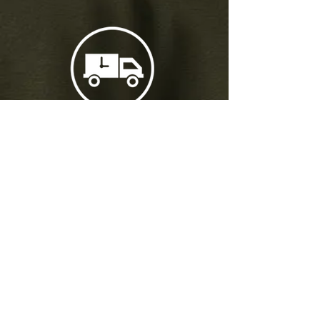
免運費
消費滿 150 港幣即可
（限香港）