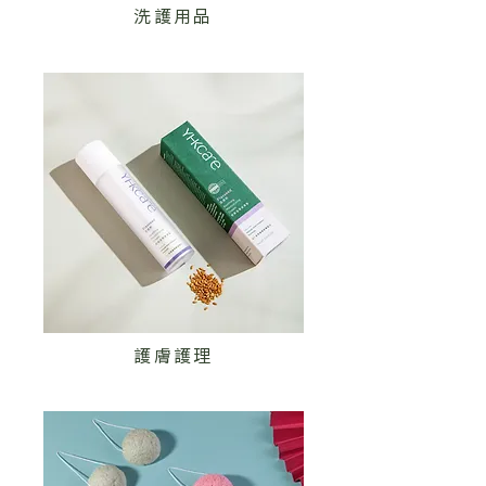
洗護用品
護膚護理