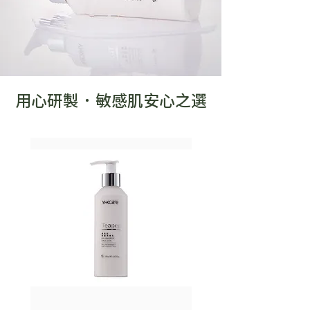
用心研製 · 敏感肌安心之選