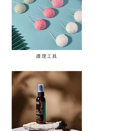

護理工具