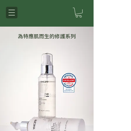
為特應肌而生的修護系列